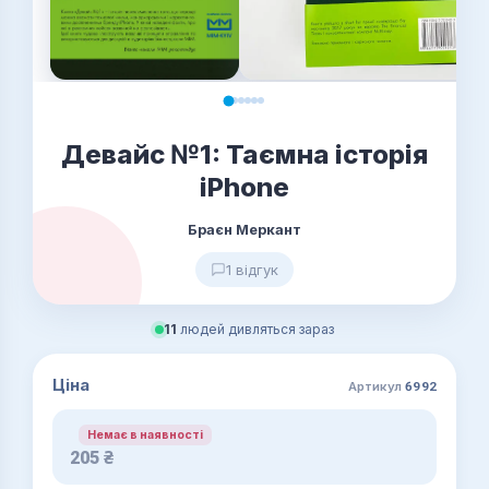
Девайс №1: Таємна історія
iPhone
Браєн Меркант
1 відгук
11
людей дивляться зараз
Ціна
Артикул
6992
Немає в наявності
205
₴