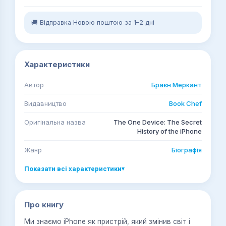
🚚 Відправка Новою поштою за 1–2 дні
Характеристики
Автор
Браєн Меркант
Видавництво
Book Chef
Оригінальна назва
The One Device: The Secret
History of the iPhone
Жанр
Біографія
Показати всі характеристики
▾
Про книгу
Ми знаємо iPhone як пристрій, який змінив світ і