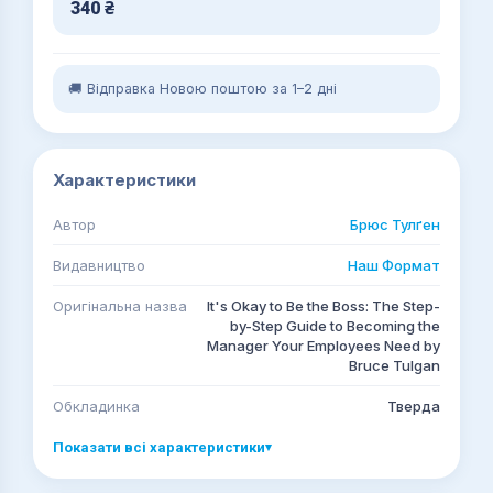
340
₴
🚚 Відправка Новою поштою за 1–2 дні
Характеристики
Автор
Брюс Тулґен
Видавництво
Наш Формат
Оригінальна назва
It's Okay to Be the Boss: The Step-
by-Step Guide to Becoming the
Manager Your Employees Need by
Bruce Tulgan
Обкладинка
Тверда
Показати всі характеристики
▾