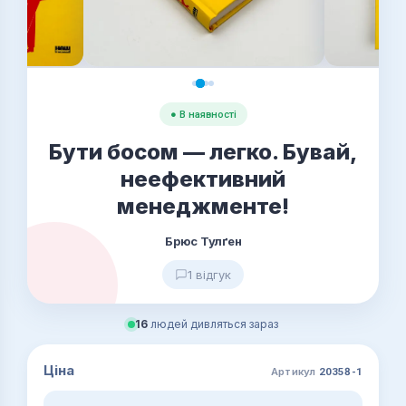
● В наявності
Бути босом — легко. Бувай,
неефективний
менеджменте!
Брюс Тулґен
1 відгук
16
людей дивляться зараз
Ціна
Артикул
20358-1