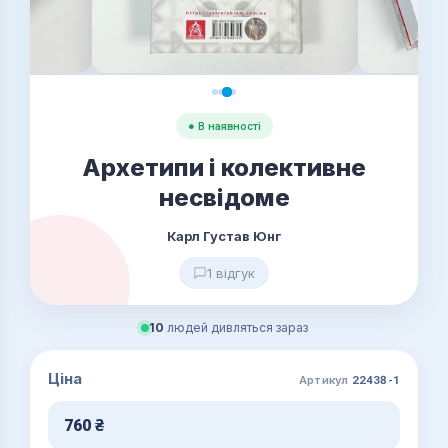
● В наявності
Архетипи і колективне
несвідоме
Карл Густав Юнг
1 відгук
10
людей дивляться зараз
Ціна
Артикул
22438-1
760
₴