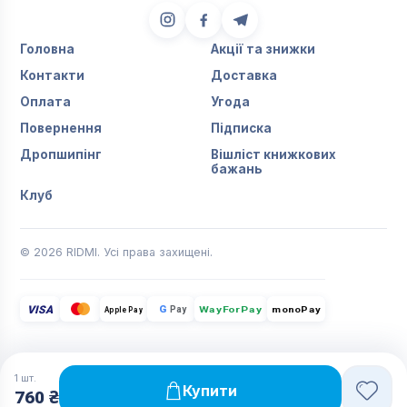
Головна
Акції та знижки
Контакти
Доставка
Оплата
Угода
Повернення
Підписка
Дропшипінг
Вішліст книжкових
бажань
Клуб
© 2026 RIDMI. Усі права захищені.
VISA
G
Pay
monoPay
Apple Pay
WayForPay
1
шт.
Купити
760 ₴