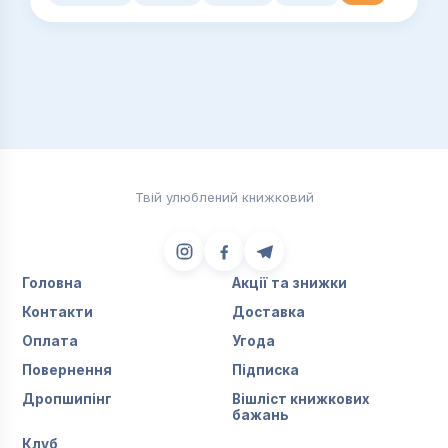
Твій улюблений книжковий
Головна
Акції та знижки
Контакти
Доставка
Оплата
Угода
Повернення
Підписка
Дропшипінг
Вішліст книжкових
бажань
Клуб