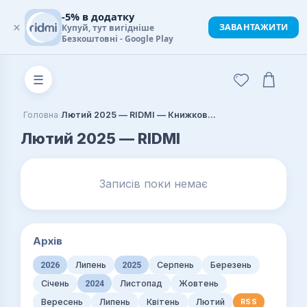
-5% в додатку
×
ЗАВАНТАЖИТИ
Купуй, тут вигідніше
Безкоштовні - Google Play
☰
›
Головна
Лютий 2025 — RIDMI — Книжковий блог
Лютий 2025 — RIDMI
Записів поки немає
Архів
2026
Липень
2025
Серпень
Березень
Січень
2024
Листопад
Жовтень
Вересень
Липень
Квітень
Лютий
RSS