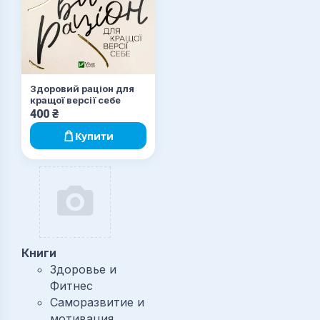
Здоровий раціон для
кращої версії себе
400
₴
Купити
Книги
Здоровье и
Фитнес
Саморазвитие и
мотивация