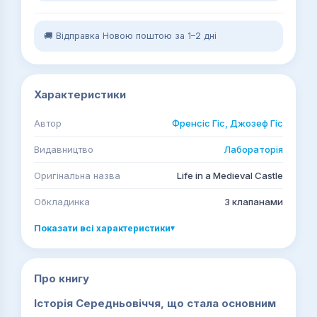
🚚 Відправка Новою поштою за 1–2 дні
Характеристики
Автор
Френсіс Гіс, Джозеф Гіс
Видавництво
Лабораторія
Оригінальна назва
Life in a Medieval Castle
Обкладинка
З клапанами
Показати всі характеристики
▾
Про книгу
Історія Середньовіччя, що стала основним