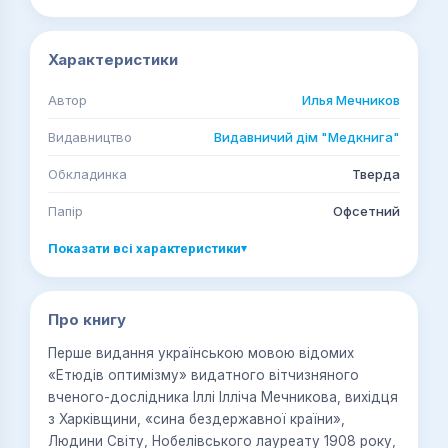
Характеристики
Автор
Илья Мечников
Видавництво
Видавничий дім "Медкнига"
Обкладинка
Тверда
Папір
Офсетний
Показати всі характеристики
▾
Про книгу
Перше видання українською мовою відомих
«Етюдів оптимізму» видатного вітчизняного
вченого-дослідника Іллі Ілліча Мечникова, вихідця
з Харківщини, «сина бездержавної країни»,
Людини Світу, Нобелівського лауреату 1908 року,