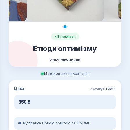
● В наявності
Етюди оптимізму
Илья Мечников
15
людей дивляться зараз
Ціна
Артикул
13211
350
₴
🚚 Відправка Новою поштою за 1–2 дні