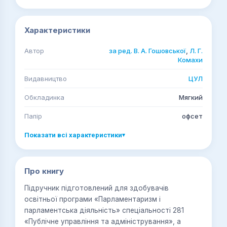
Характеристики
Автор
за ред. В. А. Гошовської
,
Л. Г.
Комахи
Видавництво
ЦУЛ
Обкладинка
Мягкий
Папір
офсет
Показати всі характеристики
▾
Про книгу
Підручник підготовлений для здобувачів
освітньої програми «Парламентаризм і
парламентська діяльність» спеціальності 281
«Публічне управління та адміністрування», а