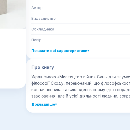
Автор
Видавництво
Обкладинка
Папір
Показати всі характеристики
▾
Про книгу
Українською «Мистецтво війни» Сунь-дзи тлумач
філософії Сходу, переконаний, що філософськос
воєначальника та викладені в ньому ідеї і порад
завоювання, але й усієї діяльності людини, зокре
Докладніше
▾