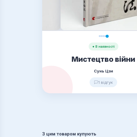
● В наявності
Мистецтво війни
Сунь Цзи
1 відгук
З цим товаром купують