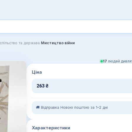
›
спільство та держава
Мистецтво війни
17
людей дивлят
Ціна
263
₴
🚚 Відправка Новою поштою за 1–2 дні
Характеристики