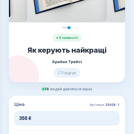
● В наявності
Як керують найкращі
Брайан Трейсі
1 відгук
16
людей дивляться зараз
Ціна
Артикул
20426-1
350
₴