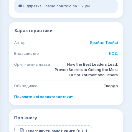
🚚 Відправка Новою поштою за 1–2 дні
Характеристики
Автор
Брайан Трейсі
Видавництво
КСД
Оригінальна назва
How the Best Leaders Lead:
Proven Secrets to Getting the Most
Out of Yourself and Others
Обкладинка
Тверда
Показати всі характеристики
▾
Про книгу
Переглянути зміст книги (PDF)