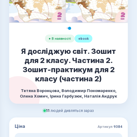
● В наявності
ebook
Я досліджую світ. Зошит
для 2 класу. Частина 2.
Зошит-практикум для 2
класу (частина 2)
Тетяна Воронцова, Володимир Пономаренко,
Олена Хомич, Ірина Гарбузюк, Наталія Андрук
11
людей дивляться зараз
Ціна
Артикул
9384