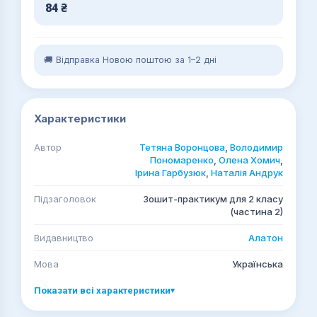
84
₴
🚚 Відправка Новою поштою за 1–2 дні
Характеристики
Автор
Тетяна Воронцова
,
Володимир
Пономаренко
,
Олена Хомич
,
Ірина Гарбузюк
,
Наталія Андрук
Підзаголовок
Зошит-практикум для 2 класу
(частина 2)
Видавництво
Алатон
Мова
Українська
Показати всі характеристики
▾