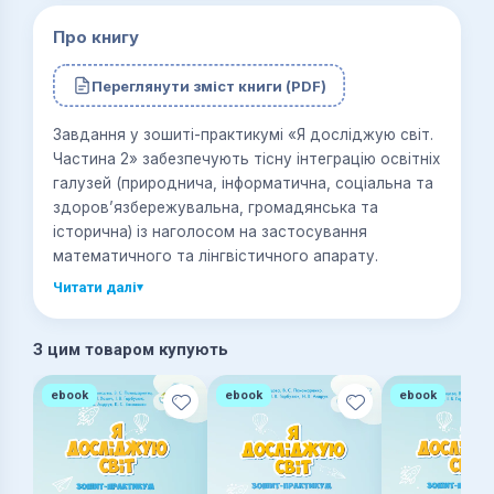
Про книгу
Переглянути зміст книги (PDF)
Завдання у зошиті-практикумі «Я досліджую світ.
Частина 2» забезпечують тісну інтеграцію освітніх
галузей (природнича, інформатична, соціальна та
здоров’язбережувальна, громадянська та
історична) із наголосом на застосування
математичного та лінгвістичного апарату.
Читати далі
▾
З цим товаром купують
ebook
ebook
ebook