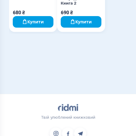
Книга 2
680
₴
690
₴
Купити
Купити
Твій улюблений книжковий