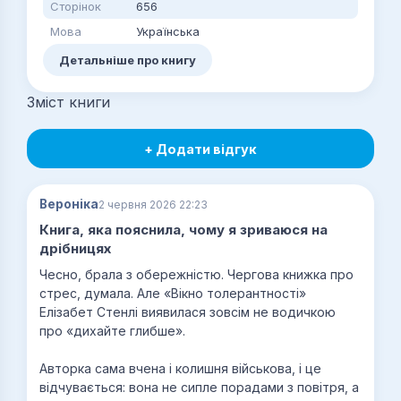
Сторінок
656
Мова
Українська
Детальніше про книгу
Зміст книги
+ Додати відгук
Вероніка
2 червня 2026 22:23
Книга, яка пояснила, чому я зриваюся на
дрібницях
Чесно, брала з обережністю. Чергова книжка про
стрес, думала. Але «Вікно толерантності»
Елізабет Стенлі виявилася зовсім не водичкою
про «дихайте глибше».
Авторка сама вчена і колишня військова, і це
відчувається: вона не сипле порадами з повітря, а