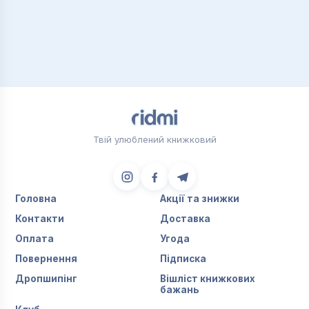
Твій улюблений книжковий
Головна
Акції та знижки
Контакти
Доставка
Оплата
Угода
Повернення
Підписка
Дропшипінг
Вішліст книжкових
бажань