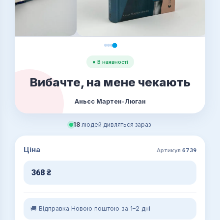
● В наявності
Вибачте, на мене чекають
Аньєс Мартен-Люган
18
людей дивляться зараз
Ціна
Артикул
6739
368
₴
🚚 Відправка Новою поштою за 1–2 дні