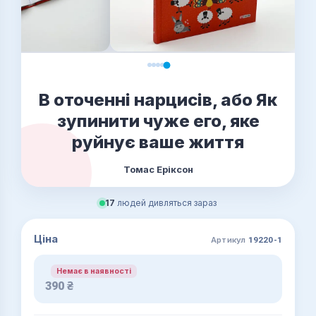
В оточенні нарцисів, або Як
зупинити чуже его, яке
руйнує ваше життя
Томас Еріксон
17
людей дивляться зараз
Ціна
Артикул
19220-1
Немає в наявності
390
₴