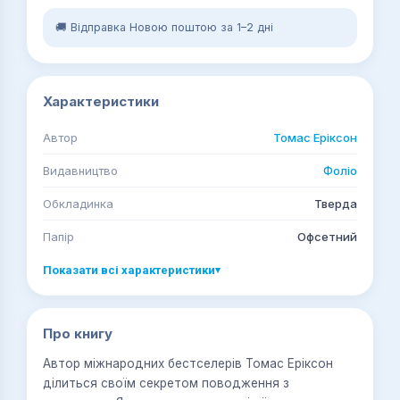
🚚 Відправка Новою поштою за 1–2 дні
Характеристики
Автор
Томас Еріксон
Видавництво
Фоліо
Обкладинка
Тверда
Папір
Офсетний
Показати всі характеристики
▾
Про книгу
Автор міжнародних бестселерів Томас Еріксон
ділиться своїм секретом поводження з