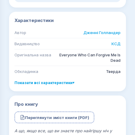
Характеристики
Автор
Дженні Голландер
Видавництво
КСД
Оригінальна назва
Everyone Who Can Forgive Me Is
Dead
Обкладинка
Тверда
Показати всі характеристики
▾
Про книгу
Переглянути зміст книги (PDF)
А що, якщо все, що ви знаєте про найгіршу ніч у