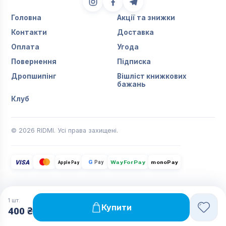
Головна
Акції та знижки
Контакти
Доставка
Оплата
Угода
Повернення
Підписка
Дропшипінг
Вішліст книжкових
бажань
Клуб
© 2026 RIDMI. Усі права захищені.
VISA
G
Pay
monoPay
Apple Pay
WayForPay
1
шт.
Купити
400 ₴