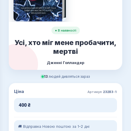
● В наявності
Усі, хто міг мене пробачити,
мертві
Дженні Голландер
13
людей дивляться зараз
Ціна
Артикул
23283-1
400
₴
🚚 Відправка Новою поштою за 1–2 дні