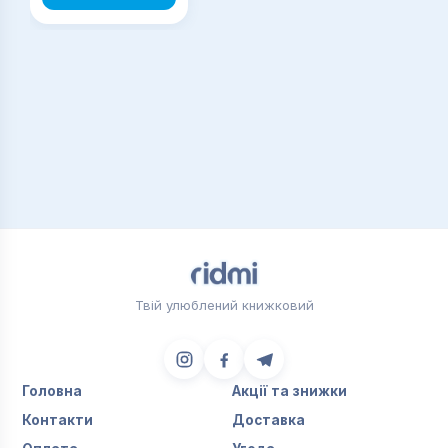
підприємств, які цікавляться питаннями
управління персоналом підприємства.
Твій улюблений книжковий
Головна
Акції та знижки
Контакти
Доставка