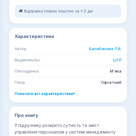
🚚 Відправка Новою поштою за 1–2 дні
Характеристики
Автор
Балабанова Л.В.
Видавництво
ЦУЛ
Обкладинка
М'яка
Папір
Офсетний
Показати всі характеристики
▾
Про книгу
У підручнику розкрито сутність та зміст
управління персоналом у системі менеджменту