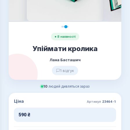
● В наявності
Упіймати кролика
Лана Басташич
1 відгук
10
людей дивляться зараз
Ціна
Артикул
23464-1
590
₴