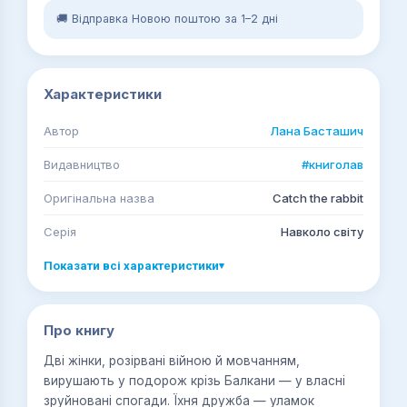
🚚 Відправка Новою поштою за 1–2 дні
Характеристики
Автор
Лана Басташич
Видавництво
#книголав
Оригінальна назва
Catch the rabbit
Серія
Навколо світу
Показати всі характеристики
▾
Про книгу
Дві жінки, розірвані війною й мовчанням,
вирушають у подорож крізь Балкани — у власні
зруйновані спогади. Їхня дружба — уламок