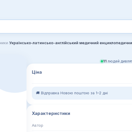
›
ники
11
людей дивлят
Ціна
🚚 Відправка Новою поштою за 1–2 дні
Характеристики
Автор