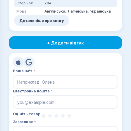
Сторінок
704
Мова
Англійська, Латинська, Українська
Детальніше про книгу
+ Додати відгук
Ваше ім'я
*
Електронна пошта
*
Оцініть товар
Заголовок
*