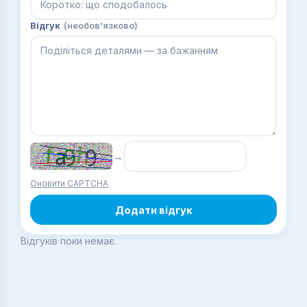
Відгук
(необов'язково)
→
Оновити CAPTCHA
Додати відгук
Відгуків поки немає.