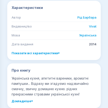
Характеристики
Автор
Рід Барбара
Видавництво
Vivat
Мова
Українська
Дата видання
2014
Показати всі характеристики
▾
Про книгу
Українська кухня, апетитні вареники, ароматні
пампушки... Відразу ми згадуємо надзвичайно
смачну, звичну домашню кухню. рідних
прекрасними стравами української кухні!
Докладніше
▾