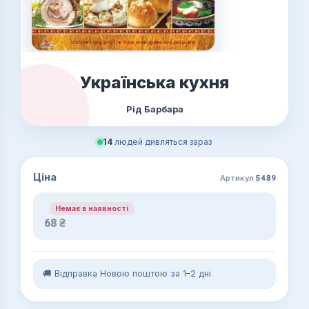
Українська кухня
Рід Барбара
14
людей дивляться зараз
Ціна
Артикул
5489
Немає в наявності
68
₴
🚚 Відправка Новою поштою за 1–2 дні