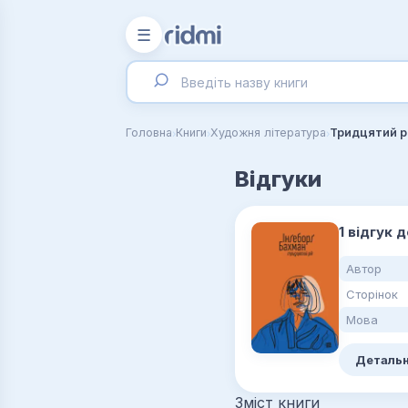
☰
›
›
›
Головна
Книги
Художня література
Тридцятий р
Відгуки
1 відгук 
Автор
Сторінок
Мова
Детальн
Зміст книги