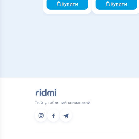
Купити
Купити
Твій улюблений книжковий