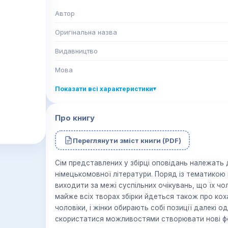
Автор
Оригінальна назва
Видавництво
Мова
Показати всі характеристики
▾
Про книгу
Переглянути зміст книги (PDF)
Сім представлених у збірці оповідань належать 
німецькомовної літератури. Поряд із тематикою 
виходити за межі суспільних очікувань, що їх ч
майже всіх творах збірки йдеться також про коха
чоловіки, і жінки обирають собі позиції далекі о
скористатися можливостями створювати нові фо