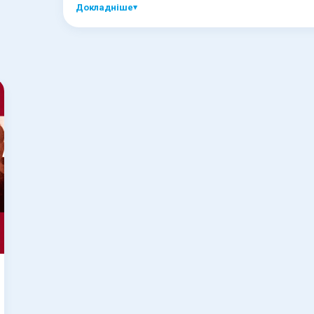
Докладніше
▾