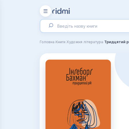
☰
›
›
›
Головна
Книги
Художня література
Тридцятий р