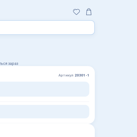
ься зараз
Артикул
20301-1