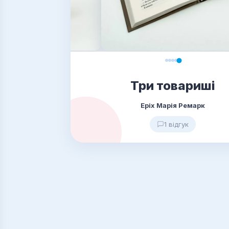
Три товариші
Еріх Марія Ремарк
1 відгук