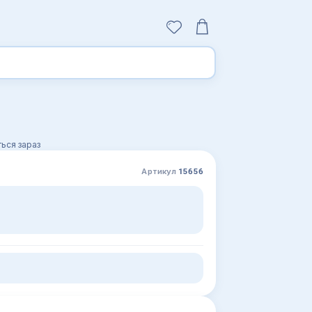
ься зараз
Артикул
15656