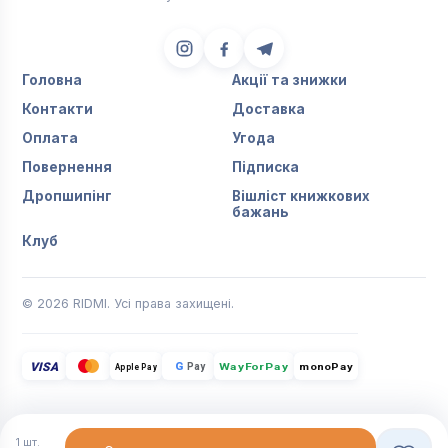
Головна
Акції та знижки
Контакти
Доставка
Оплата
Угода
Повернення
Підписка
Дропшипінг
Вішліст книжкових
бажань
Клуб
© 2026 RIDMI. Усі права захищені.
VISA
G
Pay
monoPay
Apple Pay
WayForPay
1
шт.