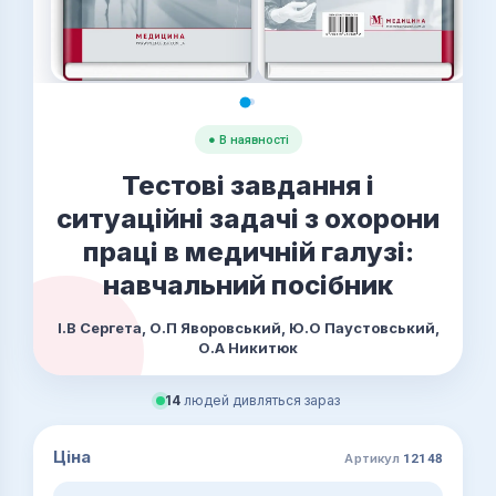
● В наявності
Тестові завдання і
ситуаційні задачі з охорони
праці в медичній галузі:
навчальний посібник
І.В Сергета, О.П Яворовський, Ю.О Паустовський,
О.А Никитюк
14
людей дивляться зараз
Ціна
Артикул
12148