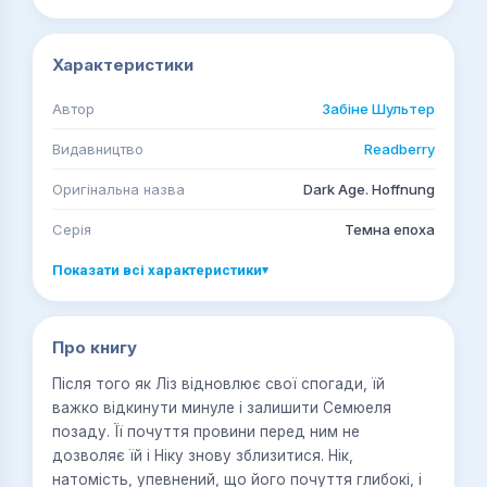
Характеристики
Автор
Забіне Шультер
Видавництво
Readberry
Оригінальна назва
Dark Age. Hoffnung
Серія
Темна епоха
Показати всі характеристики
▾
Про книгу
Після того як Ліз відновлює свої спогади, їй
важко відкинути минуле і залишити Семюеля
позаду. Її почуття провини перед ним не
дозволяє їй і Ніку знову зблизитися. Нік,
натомість, упевнений, що його почуття глибокі, і