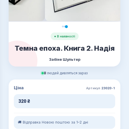
● В наявності
Темна епоха. Книга 2. Надія
Забіне Шультер
8
людей дивляться зараз
Ціна
Артикул
23020-1
320
₴
🚚 Відправка Новою поштою за 1–2 дні