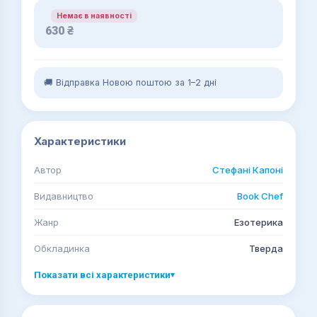
Немає в наявності
630
₴
🚚 Відправка Новою поштою за 1–2 дні
Характеристики
Автор
Стефані Капоні
Видавництво
Book Chef
Жанр
Езотерика
Обкладинка
Тверда
Показати всі характеристики
▾