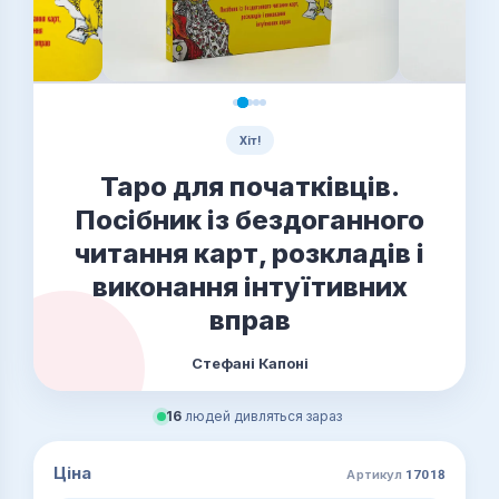
Хіт!
Таро для початківців.
Посібник із бездоганного
читання карт, розкладів і
виконання інтуїтивних
вправ
Стефані Капоні
16
людей дивляться зараз
Ціна
Артикул
17018