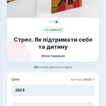
● В наявності
Стрес. Як підтримати себе
та дитину
Юлія Семикоп
9
людей дивляться зараз
Ціна
Артикул
20322-1
250
₴