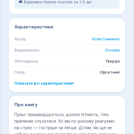
🚚 Відправка Новою поштою за 1–2 дні
Характеристики
Автор
Юлія Семикоп
Видавництво
Основа
Обкладинка
Тверда
Папір
Офсетний
Показати всі характеристики
▾
Про книгу
Пульс пришвидшується, долоні пітніють, тіло
припиняє слухатися. Усі ми по-різному реагуємо
на стрес — гостріше чи легше. Дітям, які ще не