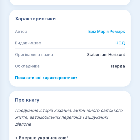
Характеристики
Автор
Еріх Марія Ремарк
Видавництво
КСД
Оригінальна назва
Station am Horizont
Обкладинка
Тверда
Показати всі характеристики
▾
Про книгу
Поєднання історій кохання, витонченого світського
життя, автомобільних перегонів і вишуканих
діалогів
•
Вперше українською!