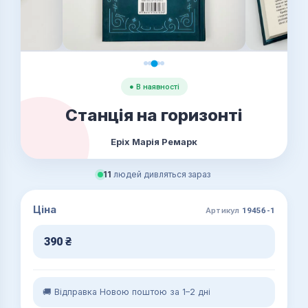
● В наявності
Станція на горизонті
Еріх Марія Ремарк
11
людей дивляться зараз
Ціна
Артикул
19456-1
390
₴
🚚 Відправка Новою поштою за 1–2 дні