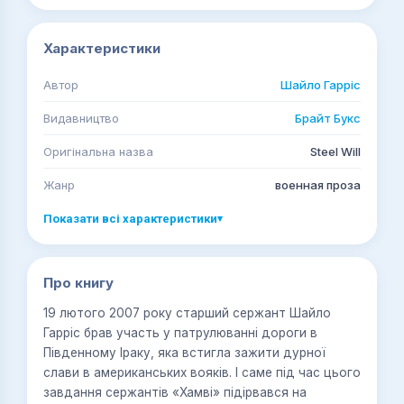
Характеристики
Автор
Шайло Гарріс
Видавництво
Брайт Букс
Оригінальна назва
Steel Will
Жанр
военная проза
Показати всі характеристики
▾
Про книгу
19 лютого 2007 року старший сержант Шайло
Гарріс брав участь у патрулюванні дороги в
Південному Іраку, яка встигла зажити дурної
слави в американських вояків. І саме під час цього
завдання сержантів «Хамві» підірвався на