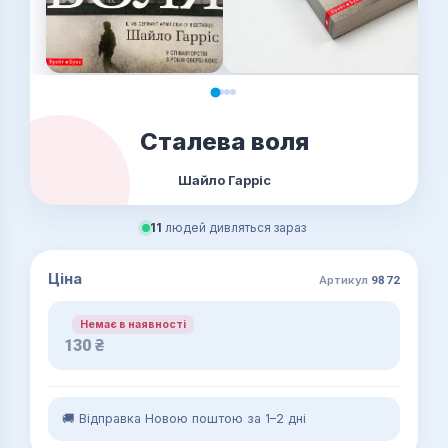
Сталева воля
Шайло Гарріс
11
людей дивляться зараз
Ціна
Артикул
9872
Немає в наявності
130
₴
🚚 Відправка Новою поштою за 1–2 дні