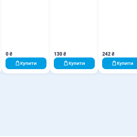
0
₴
130
₴
242
₴
Купити
Купити
Купити