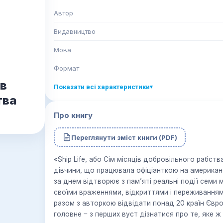
Автор
Видавництво
Мова
Формат
ів
Показати всі характеристики
▾
тва
Про книгу
Переглянути зміст книги (PDF)
«Ship Life, або Сім місяців добровільного рабс
дівчини, що працювала офіціанткою на американ
за днем відтворює з пам’яті реальні події семи 
своїми враженнями, відкриттями і переживання
разом з авторкою відвідати понад 20 країн Європ