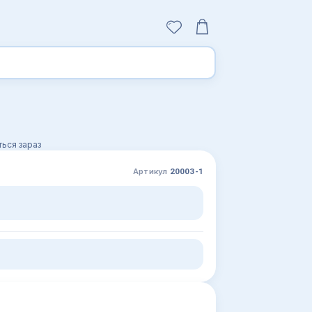
ься зараз
Артикул
20003-1