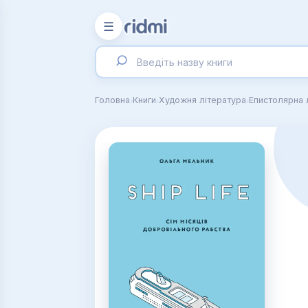
☰
›
›
›
Головна
Книги
Художня література
Епистолярна 