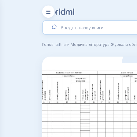
☰
›
›
›
Головна
Книги
Медична література
Журнали облі