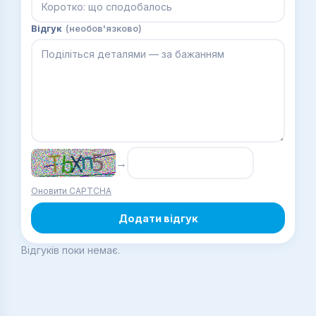
Відгук
(необов'язково)
→
Оновити CAPTCHA
Додати відгук
Відгуків поки немає.