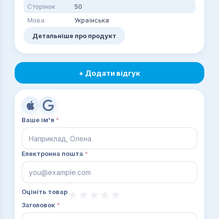
Сторінок
50
Мова
Українська
Детальніше про продукт
+ Додати відгук
Ваше ім'я
*
Електронна пошта
*
Оцініть товар
Заголовок
*