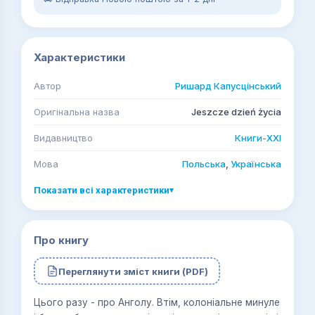
Характеристики
Автор
Ришард Капусцінський
Оригінальна назва
Jeszcze dzień życia
Видавництво
Книги-ХХІ
Мова
Польська
,
Українська
Показати всі характеристики
▾
Про книгу
Переглянути зміст книги (PDF)
Цього разу - про Анголу. Втім, колоніальне минуле