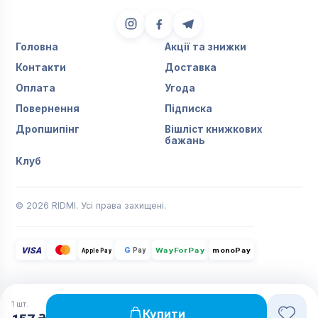
Головна
Акції та знижки
Контакти
Доставка
Оплата
Угода
Повернення
Підписка
Дропшипінг
Вішліст книжкових
бажань
Клуб
© 2026 RIDMI. Усі права захищені.
VISA
G
Pay
monoPay
Apple Pay
WayForPay
1
шт.
Купити