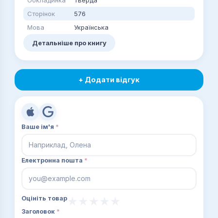
Сторінок
576
Мова
Українська
Детальніше про книгу
+ Додати відгук
Ваше ім'я
*
Електронна пошта
*
Оцініть товар
Заголовок
*