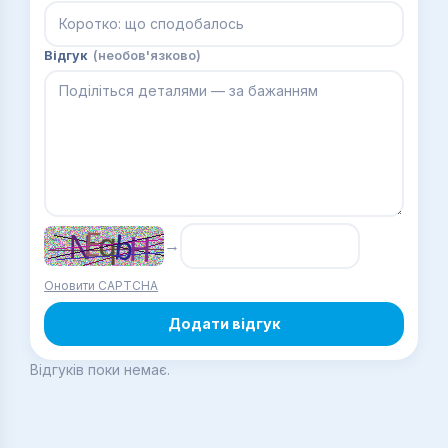
Відгук
(необов'язково)
→
Оновити CAPTCHA
Додати відгук
Відгуків поки немає.