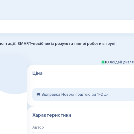
літації. SMART-посібник із результативної роботи в групі
10
людей дивлят
Ціна
🚚 Відправка Новою поштою за 1–2 дні
Характеристики
Автор