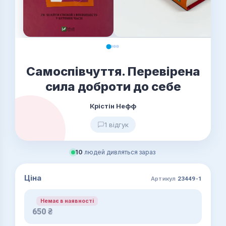
Самоспівчуття. Перевірена
сила доброти до себе
Крістін Нефф
1 відгук
10
людей дивляться зараз
Ціна
Артикул
23449-1
Немає в наявності
650
₴