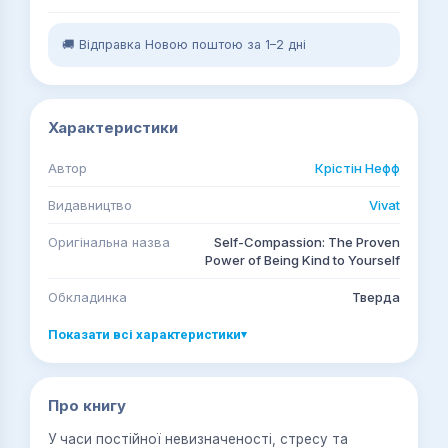
🚚 Відправка Новою поштою за 1–2 дні
Характеристики
Автор
Крістін Нефф
Видавництво
Vivat
Оригінальна назва
Self-Compassion: The Proven
Power of Being Kind to Yourself
Обкладинка
Тверда
Показати всі характеристики
▾
Про книгу
У часи постійної невизначеності, стресу та