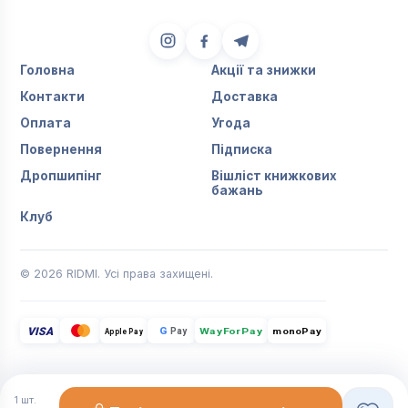
Головна
Акції та знижки
Контакти
Доставка
Оплата
Угода
Повернення
Підписка
Дропшипінг
Вішліст книжкових
бажань
Клуб
© 2026 RIDMI. Усі права захищені.
VISA
G
Pay
monoPay
Apple Pay
WayForPay
1
шт.