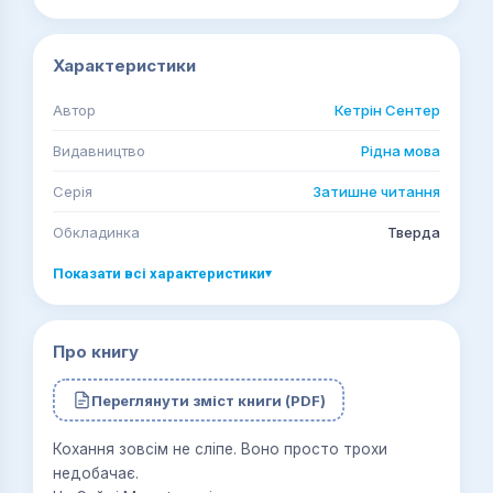
Характеристики
Автор
Кетрін Сентер
Видавництво
Рідна мова
Серія
Затишне читання
Обкладинка
Тверда
Показати всі характеристики
▾
Про книгу
Переглянути зміст книги (PDF)
Кохання зовсім не сліпе. Воно просто трохи
недобачає.