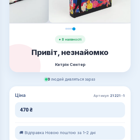
● В наявності
Привіт, незнайомко
Кетрін Сентер
9
людей дивляться зараз
Ціна
Артикул
21221-1
470
₴
🚚 Відправка Новою поштою за 1–2 дні