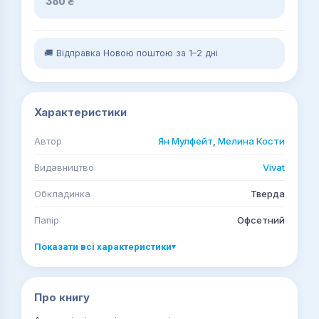
380
₴
🚚 Відправка Новою поштою за 1–2 дні
Характеристики
Автор
Ян Мулфейт
,
Мелина Кости
Видавництво
Vivat
Обкладинка
Тверда
Папір
Офсетний
Показати всі характеристики
▾
Про книгу