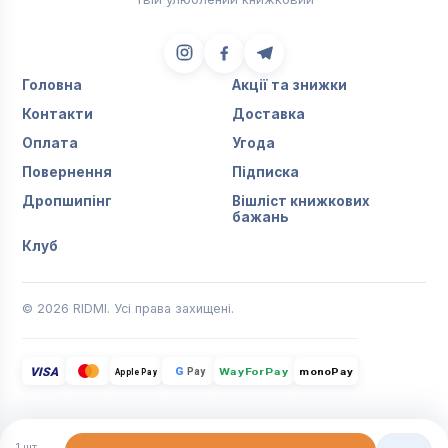
Головна
Акції та знижки
Контакти
Доставка
Оплата
Угода
Повернення
Підписка
Дропшипінг
Вішліст книжкових
бажань
Клуб
© 2026 RIDMI. Усі права захищені.
VISA
G
Pay
monoPay
Apple Pay
WayForPay
1
шт.