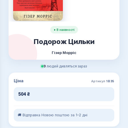
● В наявності
Подорож Цильки
Гізер Морріс
9
людей дивляться зараз
Ціна
Артикул
1835
504
₴
🚚 Відправка Новою поштою за 1–2 дні