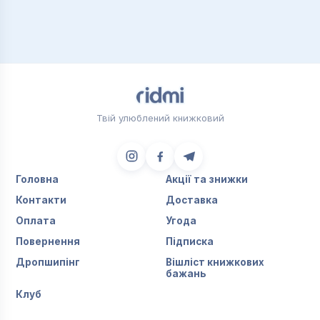
Твій улюблений книжковий
Головна
Акції та знижки
Контакти
Доставка
Оплата
Угода
Повернення
Підписка
Дропшипінг
Вішліст книжкових
бажань
Клуб