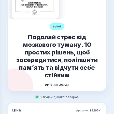
ebook
Подолай стрес від
мозкового туману. 10
простих рішень, щоб
зосередитися, поліпшити
памʼять та відчути себе
стійким
PhD Jill Weber
19
людей дивляться зараз
Ціна
Артикул
19200-1