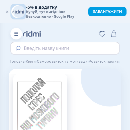
-5% в додатку
×
ЗАВАНТАЖИТИ
Купуй, тут вигідніше
Безкоштовно - Google Play
☰
Введіть назву книги
›
›
›
›
Головна
Книги
Саморозвиток та мотивація
Розвиток пам'яті