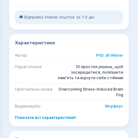
🚚 Відправка Новою поштою за 1–2 дні
Характеристики
Автор
PhD Jill Weber
Підзаголовок
10 простих рішень, щоб
зосередитися, поліпшити
памʼять та відчути себе стійким
Оригінальна назва
Overcoming Stress-Induced Brain
Fog
Видавництво
Морфеус
Показати всі характеристики
▾