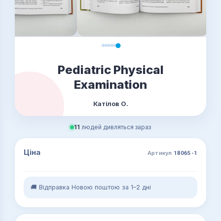
Pediatric Physical
Examination
Катілов О.
11
людей дивляться зараз
Ціна
Артикул
18065-1
🚚 Відправка Новою поштою за 1–2 дні