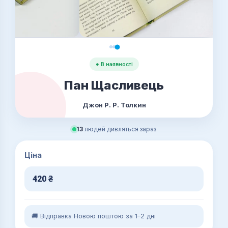
● В наявності
Пан Щасливець
Джон Р. Р. Толкин
13
людей дивляться зараз
Ціна
420
₴
🚚 Відправка Новою поштою за 1–2 дні