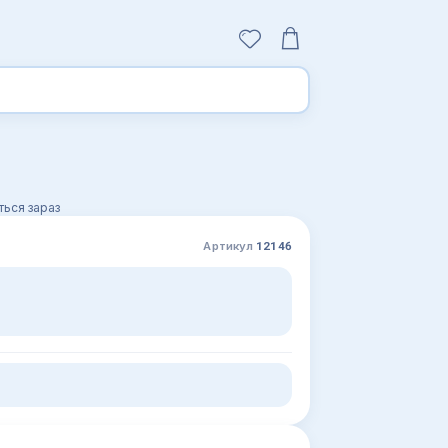
ься зараз
Артикул
12146