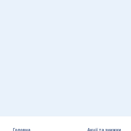
Головна
Акції та знижки