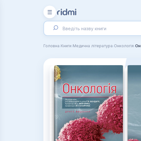
☰
›
›
›
›
Головна
Книги
Медична література
Онкологія
Он