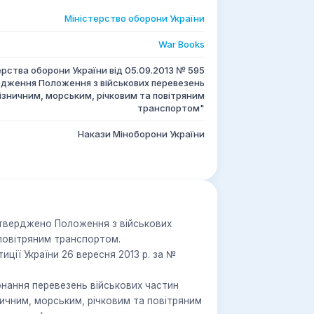
Міністерство оборони України
War Books
ерства оборони України від 05.09.2013 № 595
рдження Положення з військових перевезень
ізничним, морським, річковим та повітряним
транспортом"
Накази Міноборони України
атверджено Положення з військових
 повітряним транспортом.
ції України 26 вересня 2013 р. за №
онання перевезень військових частин
зничним, морським, річковим та повітряним