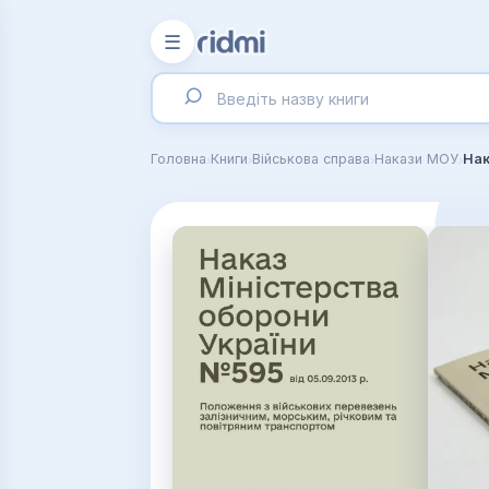
☰
›
›
›
›
Головна
Книги
Військова справа
Накази МОУ