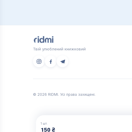
Твій улюблений книжковий
© 2026 RIDMI. Усі права захищені.
1
шт.
150 ₴