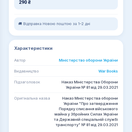
290
₴
🚚 Відправка Новою поштою за 1–2 дні
Характеристики
Автор
Міністерство оборони України
Видавництво
War Books
Підзаголовок
Наказ Міністерства Оборони
України № 81 від 29.03.2021
Оригінальна назва
Наказ Міністерства оборони
України "Про затвердження
Порядку списання військового
майна у Збройних Силах України
та Державній спеціальній службі
транспорту" № 81 від 29.03.2021