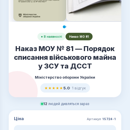
● В наявності
Наказ МО 81
Наказ МОУ № 81 — Порядок
списання військового майна
у ЗСУ та ДССТ
Міністерство оборони України
★★★★★
5.0
· 1 відгук
12
людей дивляться зараз
Ціна
Артикул
15724-1