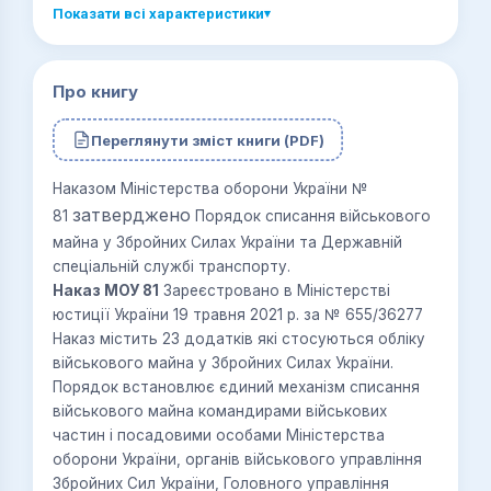
Показати всі характеристики
▾
Про книгу
Переглянути зміст книги (PDF)
Наказом Міністерства оборони України №
затверджено
81
Порядок списання військового
майна у Збройних Силах України та Державній
спеціальній службі транспорту.
Наказ МОУ 81
Зареєстровано в Міністерстві
юстиції України 19 травня 2021 р. за № 655/36277
Наказ містить
23 додатків
які стосуються обліку
військового майна у Збройних Силах України.
Порядок встановлює єдиний механізм списання
військового майна командирами військових
частин і посадовими особами Міністерства
оборони України, органів військового управління
Збройних Сил України, Головного управління