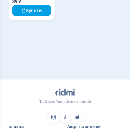
39
₴
Купити
Твій улюблений книжковий
Головна
Акції та знижки