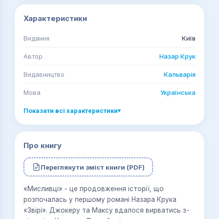
Характеристики
Видання
Київ
Автор
Назар Крук
Видавництво
Кальварія
Мова
Українська
Показати всі характеристики
▾
Про книгу
Переглянути зміст книги (PDF)
«Мисливці» - це продовження історії, що
розпочалась у першому романі Назара Крука
«Звірі». Джокеру та Максу вдалося вирватись з-