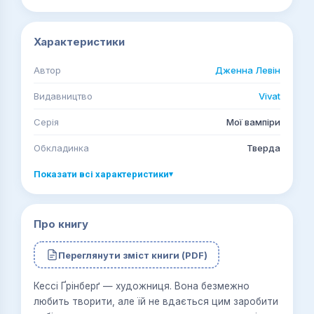
Характеристики
Автор
Дженна Левін
Видавництво
Vivat
Серія
Мої вампіри
Обкладинка
Тверда
Показати всі характеристики
▾
Про книгу
Переглянути зміст книги (PDF)
Кессі Ґрінберґ — художниця. Вона безмежно
любить творити, але їй не вдається цим заробити