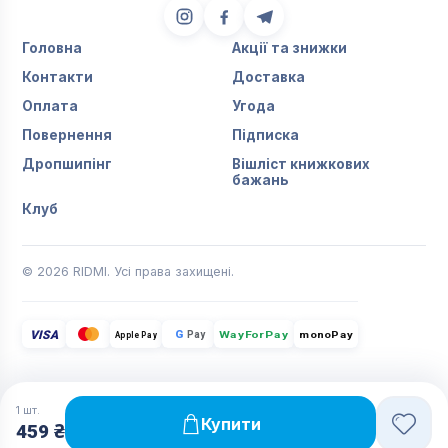
Головна
Акції та знижки
Контакти
Доставка
Оплата
Угода
Повернення
Підписка
Дропшипінг
Вішліст книжкових
бажань
Клуб
© 2026 RIDMI. Усі права захищені.
VISA
G
Pay
monoPay
Apple Pay
WayForPay
1
шт.
Купити
459 ₴