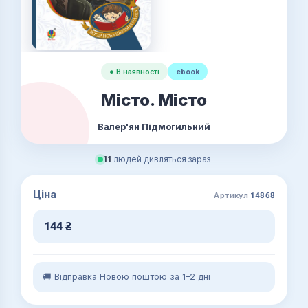
● В наявності
ebook
Місто. Місто
Валер'ян Підмогильний
11
людей дивляться зараз
Ціна
Артикул
14868
144
₴
🚚 Відправка Новою поштою за 1–2 дні