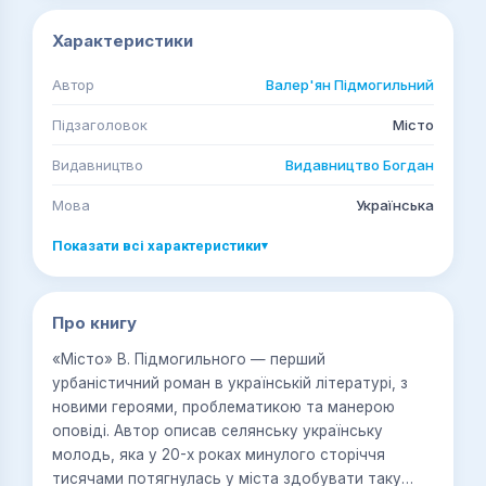
Характеристики
Автор
Валер'ян Підмогильний
Підзаголовок
Місто
Видавництво
Видавництво Богдан
Мова
Українська
Показати всі характеристики
▾
Про книгу
«Місто» В. Підмогильного — перший
урбаністичний роман в українській літературі, з
новими героями, проблематикою та манерою
оповіді. Автор описав селянську українську
молодь, яка у 20-х роках минулого сторіччя
тисячами потягнулась у міста здобувати таку