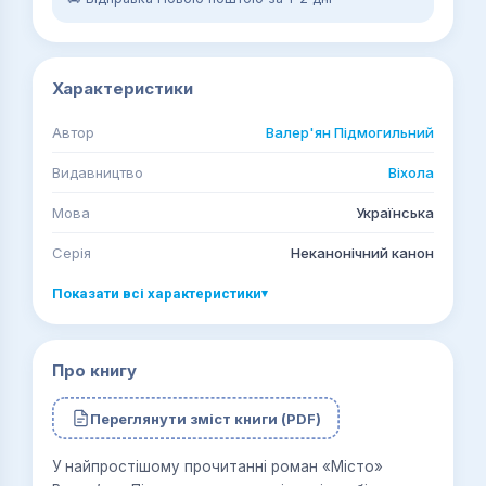
Характеристики
Автор
Валер'ян Підмогильний
Видавництво
Віхола
Мова
Українська
Серія
Неканонічний канон
Показати всі характеристики
▾
Про книгу
Переглянути зміст книги (PDF)
У найпростішому прочитанні роман «Місто»