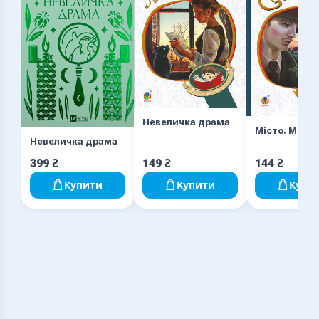
Невеличка драма
Місто. Місто
Невеличка драма
399
₴
149
₴
144
₴
Купити
Купити
Купи